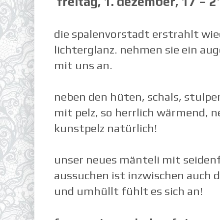
freitag, 1. dezember, 17 – 2
die spalenvorstadt erstrahlt wi
lichterglanz. nehmen sie ein au
mit uns an.
neben den hüten, schals, stulpe
mit pelz, so herrlich wärmend,
kunstpelz natürlich!
unser neues mänteli mit seiden
aussuchen ist inzwischen auch 
und umhüllt fühlt es sich an!