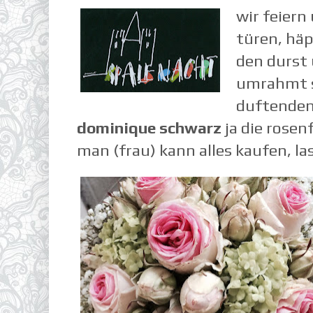
wir feiern
türen, hä
den durst
umrahmt s
duftenden
dominique schwarz
ja die rosen
man (frau) kann alles kaufen, las