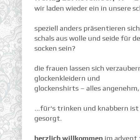
wir laden wieder ein in unsere 
speziell anders präsentieren sic
schals aus wolle und seide für d
socken sein?
die frauen lassen sich verzaube
glockenkleidern und
glockenshirts – alles angenehm,
...für‘s trinken und knabbern is
gesorgt.
herzlich willkommen
im advent :