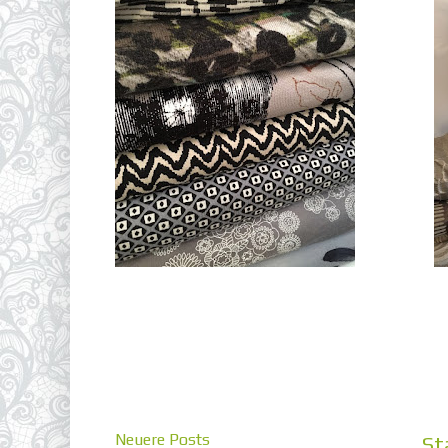
Neuere Posts
St