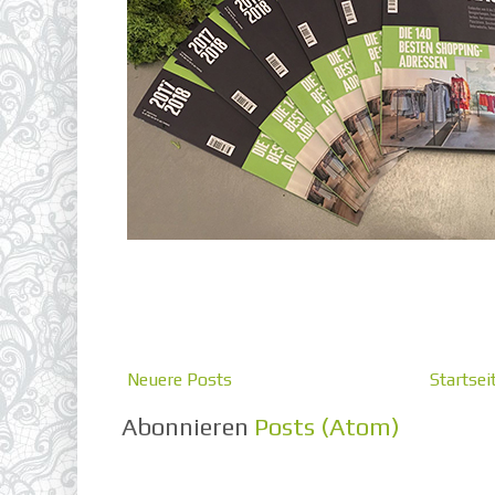
Neuere Posts
Startsei
Abonnieren
Posts (Atom)